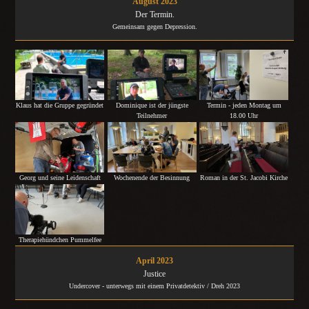
August 2023
Der Termin.
Gemeinsam gegen Depression.
Dominique ist der jüngste
Termin - jeden Montag um
Klaus hat die Gruppe gegründet
Teilnehmer
18.00 Uhr
Georg und seine Leidenschaft
Wochenende der Besinnung
Roman in der St. Jacobi Kirche
Therapiehündchen Pummelfee
April 2023
Justice
Undercover - unterwegs mit einem Privatdetektiv / Dreh 2023